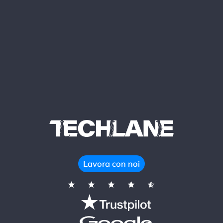
Lavora con noi
HOME
TECHLANE
SERVIZI
CASI DI SUCCESSO
BLOG