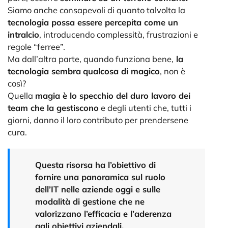
Siamo anche consapevoli di quanto talvolta la
tecnologia possa essere percepita come un
intralcio
, introducendo complessità, frustrazioni e
regole “ferree”.
Ma dall’altra parte, quando funziona bene,
la
tecnologia sembra
qualcosa di magico
, non è
così?
Quella
magia è lo specchio del duro lavoro dei
team che la gestiscono
e degli utenti che, tutti i
giorni, danno il loro contributo per prendersene
cura.
Questa risorsa ha l’obiettivo di
fornire una panoramica sul ruolo
dell’IT nelle aziende oggi e sulle
modalità di gestione che ne
valorizzano l’efficacia e l’aderenza
agli obiettivi aziendali.