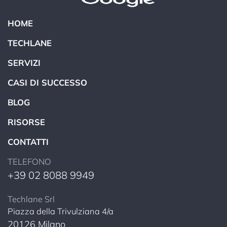
RISORSE
CONTATTI
TELEFONO
+39 02 8088 9949
Techlane Srl
Piazza della Trivulziana 4/a
20126 Milano
ISCRIVITI ALLA NEWSLETTER
Raccontaci le tue necessità, ti ricontatteremo al più presto.