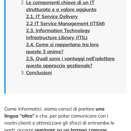
Le componenti chiave di un IT
strutturato e a valore aggiunto
2.1. IT Service Delivery
2.2 IT Service Management (ITSM)
2.3. Information Technology
Infrastructure Library (ITIL)
2.4. Come si rapportano tra loro
queste 3 anime?
2.5. Quali sono i vantaggi nell’adottare
questo approccio gestionale?
Conclusioni
Come informatici, siamo consci di parlare
una
lingua “altra”
e che, per poter comunicare con i
nostri clienti e ottimizzare gli sforzi di entrambe le
parti, occorre
seminare su un terreno comune.