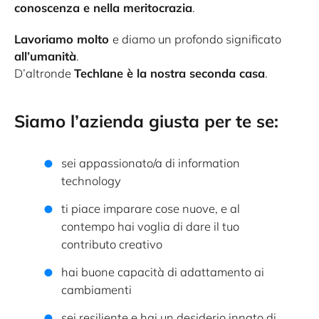
conoscenza e nella meritocrazia
.
Lavoriamo molto
e diamo un profondo significato
all’umanità
.
D’altronde
Techlane è la nostra seconda casa
.
Siamo l’azienda giusta per te se:
sei appassionato/a di information
technology
ti piace imparare cose nuove, e al
contempo hai voglia di dare il tuo
contributo creativo
hai buone capacità di adattamento ai
cambiamenti
sei resiliente e hai un desiderio innato di