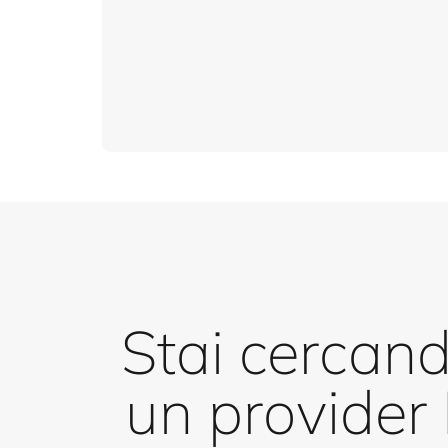
Stai cercand
un provider