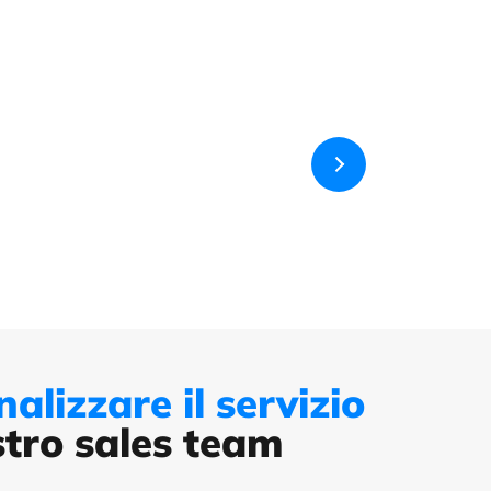
alizzare il servizio
stro sales team