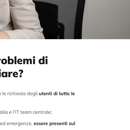
roblemi di
iare?
 le richieste degli
utenti di tutte le
talia e l’IT team centrale;
i ed emergenze,
essere presenti sul