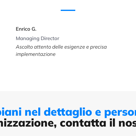
Enrico G.
Managing Director
Ascolto attento delle esigenze e precisa
implementazione
iani nel dettaglio e person
nizzazione, contatta il no