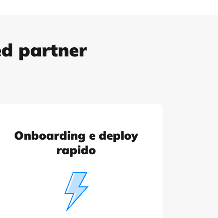
ed partner
Onboarding e deploy
rapido