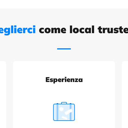
eglierci
come local trust
Esperienza