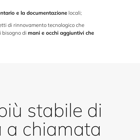
entario e la documentazione
locali;
getti di rinnovamento tecnologico che
ai bisogno di
mani e occhi aggiuntivi che
iù stabile di
a a chiamata