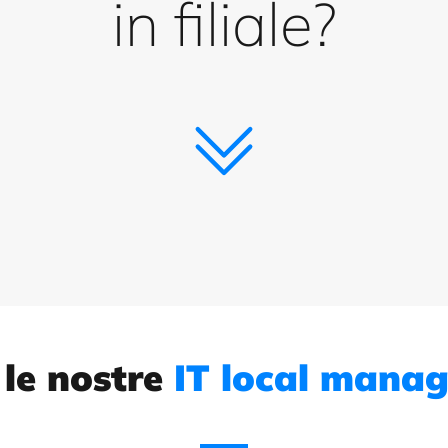
in filiale?
 le nostre
IT local manag