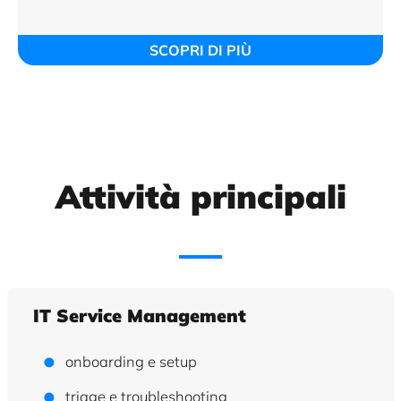
SCOPRI DI PIÙ
Attività principali
IT Service Management
onboarding e setup
triage e troubleshooting