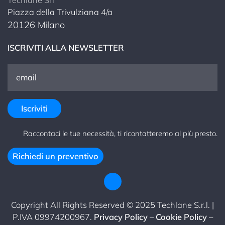
Piazza della Trivulziana 4/a
20126 Milano
ISCRIVITI ALLA NEWSLETTER
Raccontaci le tue necessità, ti ricontatteremo al più presto.
Richiedi un preventivo
Copyright All Rights Reserved © 2025 Techlane S.r.l. |
P.IVA 09974200967.
Privacy Policy
–
Cookie Policy
–