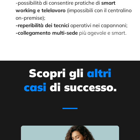
-possibilità di consentire pratiche di
smart
working e telelavoro
(impossibili con il centralino
on-premise);
-reperibilità dei tecnici
operativi nei capannoni;
-collegamento multi-sede
più agevole e smart.
Scopri gli
altri
casi
di successo.