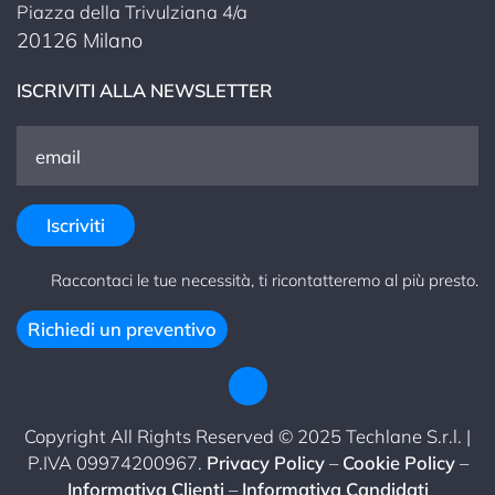
Piazza della Trivulziana 4/a
20126 Milano
ISCRIVITI ALLA NEWSLETTER
Raccontaci le tue necessità, ti ricontatteremo al più presto.
Richiedi un preventivo
Copyright All Rights Reserved © 2025 Techlane S.r.l. |
P.IVA 09974200967.
Privacy Policy
–
Cookie Policy
–
Informativa Clienti
–
Informativa Candidati