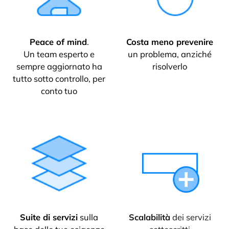
Peace of mind
.
Costa meno prevenire
Un team esperto e
un problema, anziché
sempre aggiornato ha
risolverlo
tutto sotto controllo, per
conto tuo
Suite di servizi
sulla
Scalabilità
dei
servizi